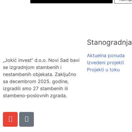
Stanogradnja
Aktuelna ponuda
„Jokić invest“ d.o.o. Novi Sad bavi
Izvedeni projekti
se izgradnjom stambenih i
Projekti u toku
nestambenih objekata. Zaključno
sa decembrom 2025. godine,
izgradili smo 27 stambenih ili
stambeno-poslovnih zgrada.