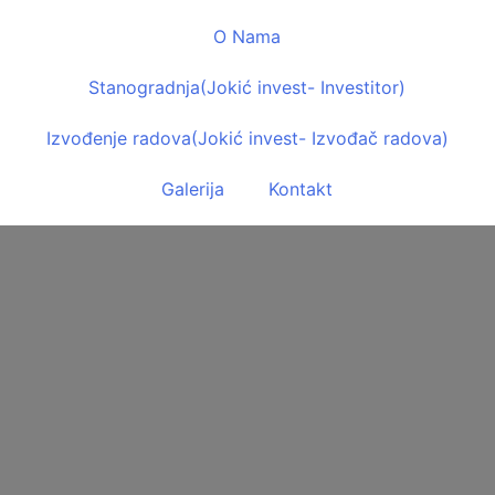
O Nama
Stanogradnja
(Jokić invest- Investitor)
Izvođenje radova
(Jokić invest- Izvođač radova)
Galerija
Kontakt