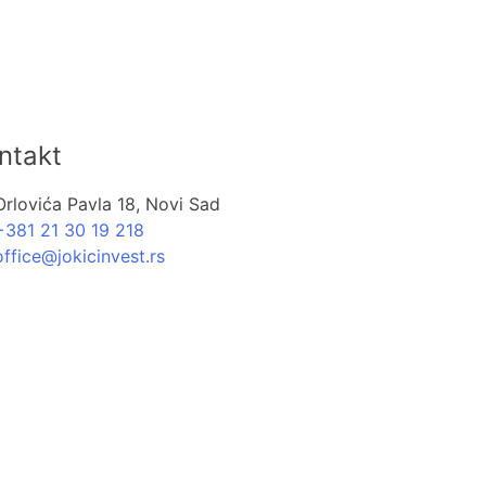
ntakt
Orlovića Pavla 18, Novi Sad
+381 21 30 19 218
office@jokicinvest.rs