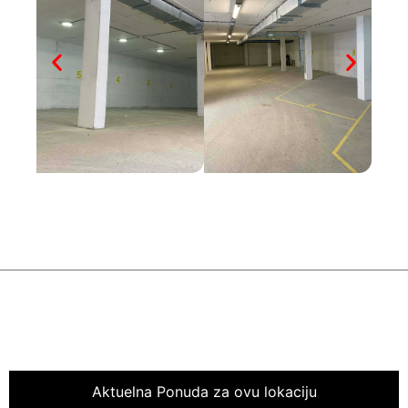
Aktuelna Ponuda za ovu lokaciju