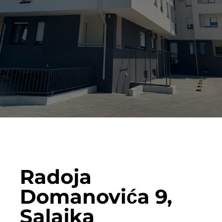
Radoja
Domanovića 9,
Salajka