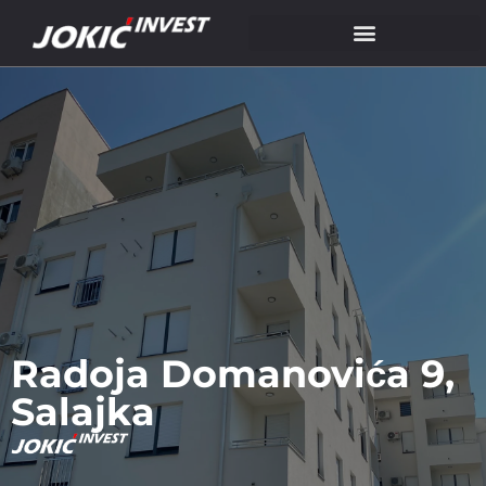
Radoja Domanovića 9,
Salajka