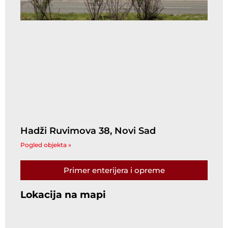
Hadži Ruvimova 38, Novi Sad
Pogled objekta »
Primer enterijera i opreme
Lokacija na mapi