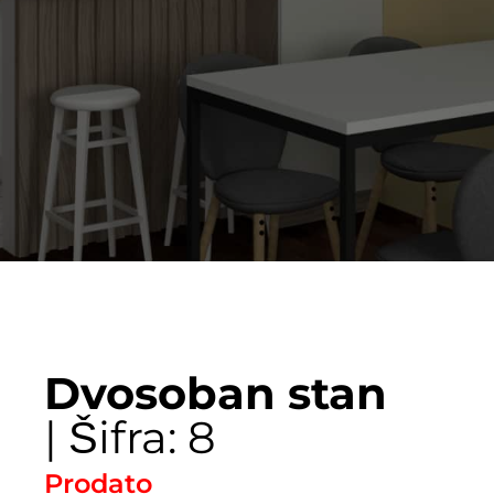
Dvosoban stan
| Šifra: 8
Prodato