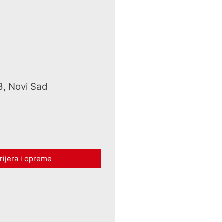
8, Novi Sad
rijera i opreme