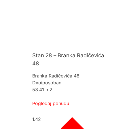
Stan 28 – Branka Radičevića
48
Branka Radičevića 48
Dvoiposoban
53.41 m2
Pogledaj ponudu