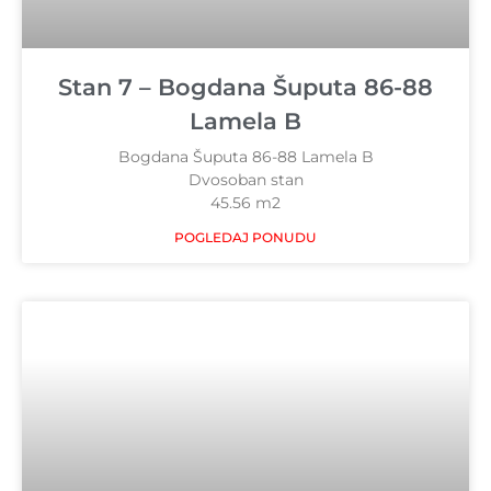
Stan 7 – Bogdana Šuputa 86-88
Lamela B
Bogdana Šuputa 86-88 Lamela B
Dvosoban stan
45.56 m2
POGLEDAJ PONUDU