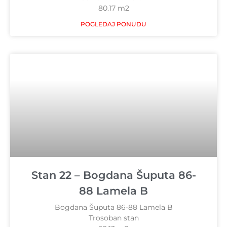
80.17 m2
POGLEDAJ PONUDU
Stan 22 – Bogdana Šuputa 86-
88 Lamela B
Bogdana Šuputa 86-88 Lamela B
Trosoban stan