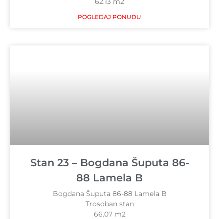
62.13 m2
POGLEDAJ PONUDU
Stan 23 – Bogdana Šuputa 86-
88 Lamela B
Bogdana Šuputa 86-88 Lamela B
Trosoban stan
66.07 m2