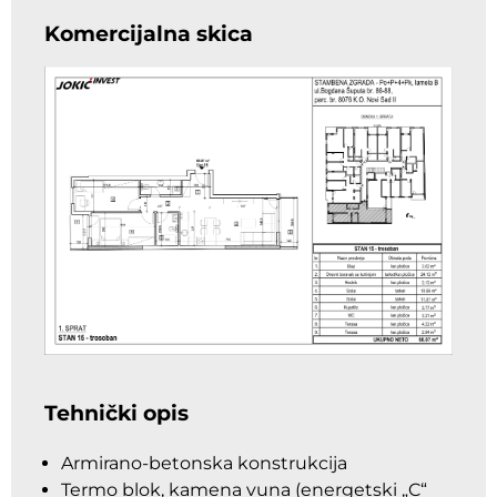
Komercijalna skica
Tehnički opis
Armirano-betonska konstrukcija
Termo blok, kamena vuna (energetski „C“