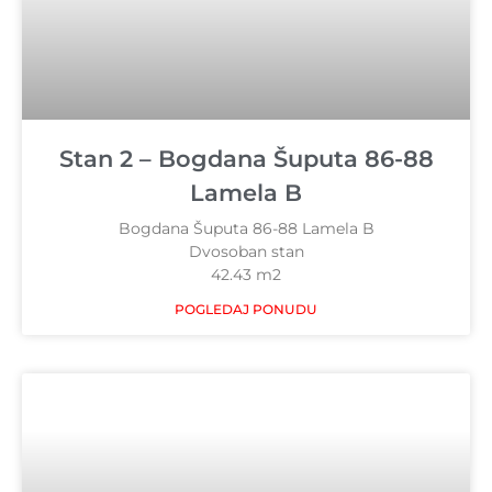
Stan 2 – Bogdana Šuputa 86-88
Lamela B
Bogdana Šuputa 86-88 Lamela B
Dvosoban stan
42.43 m2
POGLEDAJ PONUDU