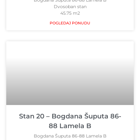
Dvosoban stan
45.75 m2
POGLEDAJ PONUDU
Stan 20 – Bogdana Šuputa 86-
88 Lamela B
Bogdana Šuputa 86-88 Lamela B