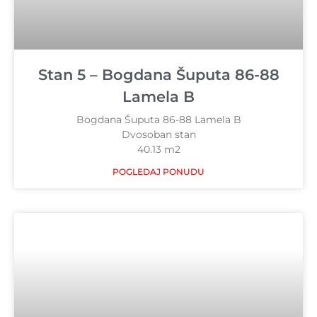
Stan 5 – Bogdana Šuputa 86-88
Lamela B
Bogdana Šuputa 86-88 Lamela B
Dvosoban stan
40.13 m2
POGLEDAJ PONUDU