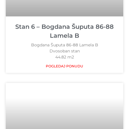
Stan 6 – Bogdana Šuputa 86-88
Lamela B
Bogdana Šuputa 86-88 Lamela B
Dvosoban stan
44.82 m2
POGLEDAJ PONUDU