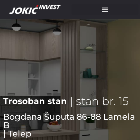
| stan br. 15
Trosoban stan
Bogdana Šuputa 86-88 Lamela
B
| Telep