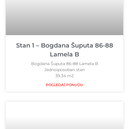
Stan 1 – Bogdana Šuputa 86-88
Lamela B
Bogdana Šuputa 86-88 Lamela B
Jednoiposoban stan
39.34 m2
POGLEDAJ PONUDU