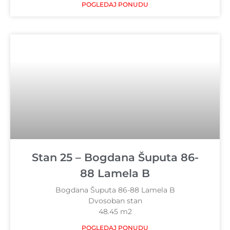
POGLEDAJ PONUDU
Stan 25 – Bogdana Šuputa 86-
88 Lamela B
Bogdana Šuputa 86-88 Lamela B
Dvosoban stan
48.45 m2
POGLEDAJ PONUDU