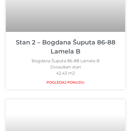
Stan 2 – Bogdana Šuputa 86-88
Lamela B
Bogdana Šuputa 86-88 Lamela B
Dvosoban stan
42.43 m2
POGLEDAJ PONUDU