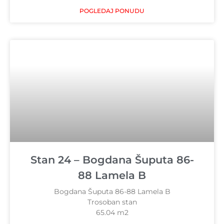
POGLEDAJ PONUDU
Stan 24 – Bogdana Šuputa 86-
88 Lamela B
Bogdana Šuputa 86-88 Lamela B
Trosoban stan
65.04 m2