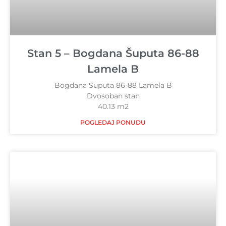
Stan 5 – Bogdana Šuputa 86-88
Lamela B
Bogdana Šuputa 86-88 Lamela B
Dvosoban stan
40.13 m2
POGLEDAJ PONUDU