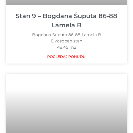
Stan 9 – Bogdana Šuputa 86-88
Lamela B
Bogdana Šuputa 86-88 Lamela B
Dvosoban stan
48.45 m2
POGLEDAJ PONUDU