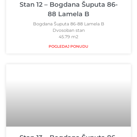
Stan 12 – Bogdana Šuputa 86-
88 Lamela B
Bogdana Šuputa 86-88 Lamela B
Dvosoban stan
45.79 m2
POGLEDAJ PONUDU