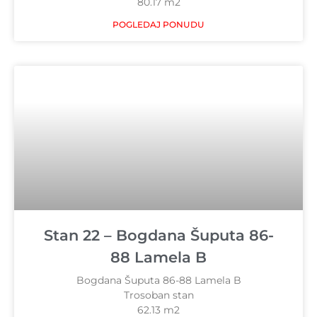
80.17 m2
POGLEDAJ PONUDU
Stan 22 – Bogdana Šuputa 86-
88 Lamela B
Bogdana Šuputa 86-88 Lamela B
Trosoban stan
62.13 m2