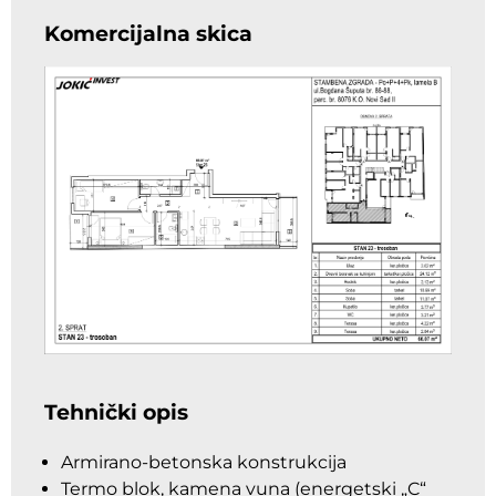
Komercijalna skica
Tehnički opis
Armirano-betonska konstrukcija
Termo blok, kamena vuna (energetski „C“