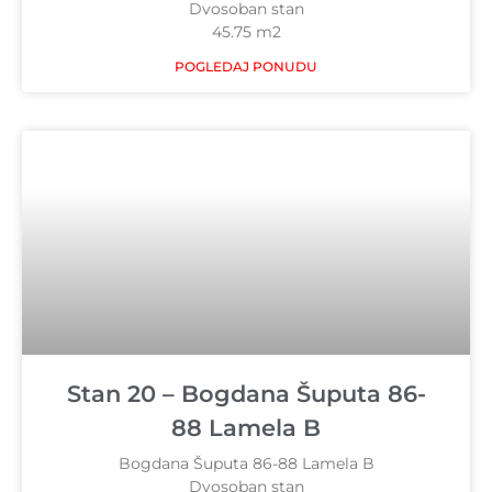
Dvosoban stan
45.75 m2
POGLEDAJ PONUDU
Stan 20 – Bogdana Šuputa 86-
88 Lamela B
Bogdana Šuputa 86-88 Lamela B
Dvosoban stan