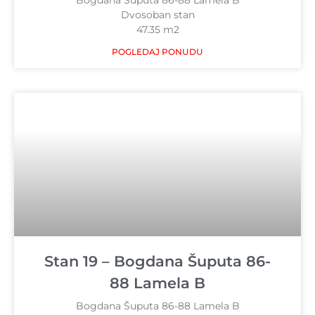
Dvosoban stan
47.35 m2
POGLEDAJ PONUDU
Stan 19 – Bogdana Šuputa 86-
88 Lamela B
Bogdana Šuputa 86-88 Lamela B