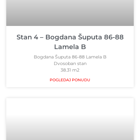
Stan 4 – Bogdana Šuputa 86-88
Lamela B
Bogdana Šuputa 86-88 Lamela B
Dvosoban stan
38.31 m2
POGLEDAJ PONUDU