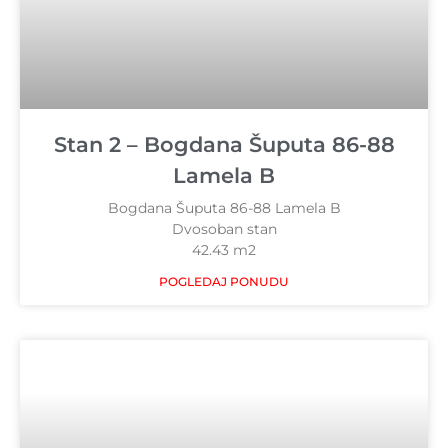
Stan 2 – Bogdana Šuputa 86-88
Lamela B
Bogdana Šuputa 86-88 Lamela B
Dvosoban stan
42.43 m2
POGLEDAJ PONUDU