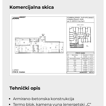
Komercijalna skica
Tehnički opis
Armirano-betonska konstrukcija
Termo blok, kamena vuna (energetski „C“