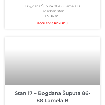
Bogdana Šuputa 86-88 Lamela B
Trosoban stan
65.04 m2
POGLEDAJ PONUDU
Stan 17 – Bogdana Šuputa 86-
88 Lamela B