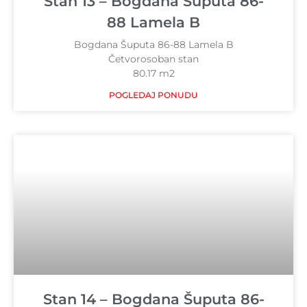
Stan 13 – Bogdana Šuputa 86-
88 Lamela B
Bogdana Šuputa 86-88 Lamela B
Četvorosoban stan
80.17 m2
POGLEDAJ PONUDU
Stan 14 – Bogdana Šuputa 86-