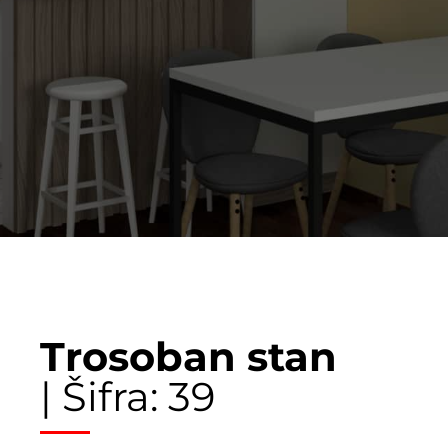
Trosoban stan
| Šifra: 39