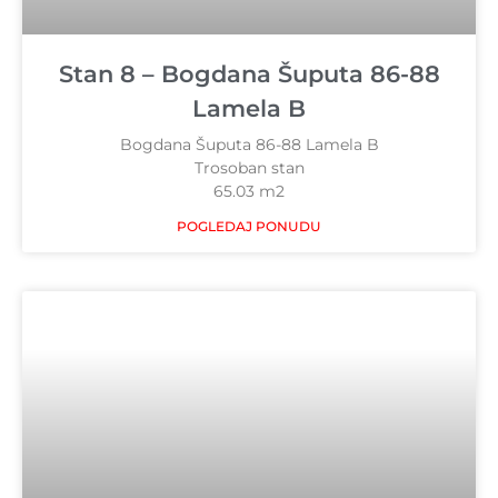
Stan 8 – Bogdana Šuputa 86-88
Lamela B
Bogdana Šuputa 86-88 Lamela B
Trosoban stan
65.03 m2
POGLEDAJ PONUDU