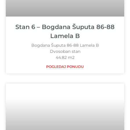
Stan 6 – Bogdana Šuputa 86-88
Lamela B
Bogdana Šuputa 86-88 Lamela B
Dvosoban stan
44.82 m2
POGLEDAJ PONUDU