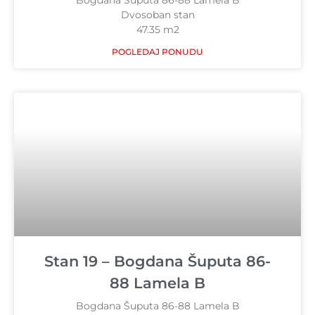
Dvosoban stan
47.35 m2
POGLEDAJ PONUDU
Stan 19 – Bogdana Šuputa 86-
88 Lamela B
Bogdana Šuputa 86-88 Lamela B