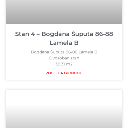
Stan 4 – Bogdana Šuputa 86-88
Lamela B
Bogdana Šuputa 86-88 Lamela B
Dvosoban stan
38.31 m2
POGLEDAJ PONUDU