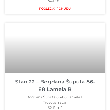
80.17 m2
POGLEDAJ PONUDU
Stan 22 – Bogdana Šuputa 86-
88 Lamela B
Bogdana Šuputa 86-88 Lamela B
Trosoban stan
62.13 m2