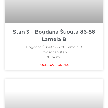
Stan 3 – Bogdana Šuputa 86-88
Lamela B
Bogdana Šuputa 86-88 Lamela B
Dvosoban stan
38.24 m2
POGLEDAJ PONUDU