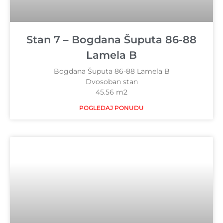
Stan 7 – Bogdana Šuputa 86-88
Lamela B
Bogdana Šuputa 86-88 Lamela B
Dvosoban stan
45.56 m2
POGLEDAJ PONUDU