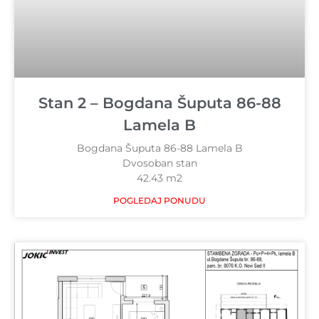
Stan 2 – Bogdana Šuputa 86-88
Lamela B
Bogdana Šuputa 86-88 Lamela B
Dvosoban stan
42.43 m2
POGLEDAJ PONUDU