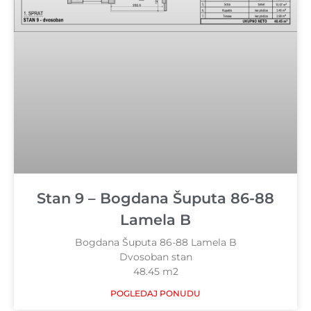
Stan 9 – Bogdana Šuputa 86-88
Lamela B
Bogdana Šuputa 86-88 Lamela B
Dvosoban stan
48.45 m2
POGLEDAJ PONUDU