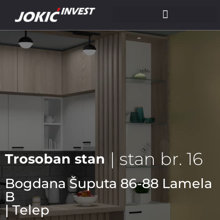
| stan br. 16
Trosoban stan
Bogdana Šuputa 86-88 Lamela
B
| Telep