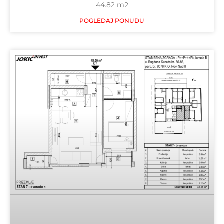
44.82 m2
POGLEDAJ PONUDU