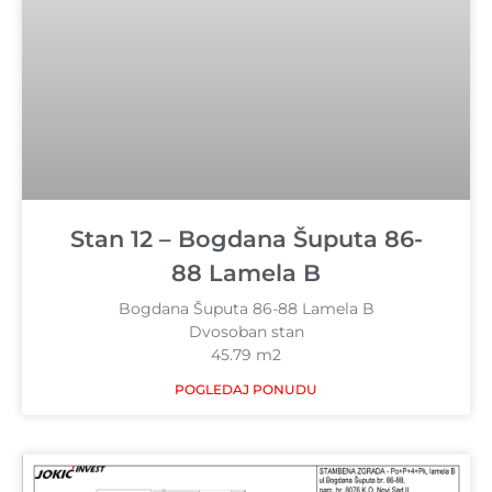
Stan 12 – Bogdana Šuputa 86-
88 Lamela B
Bogdana Šuputa 86-88 Lamela B
Dvosoban stan
45.79 m2
POGLEDAJ PONUDU