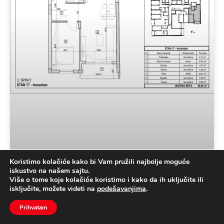
Koristimo kolačiće kako bi Vam pružili najbolje moguće
iskustvo na našem sajtu.
Više o tome koje kolačiće koristimo i kako da ih uključite ili
isključite, možete videti na
podešavanjima
.
Prihvatam
Stan 17 – Bogdana Šuputa 86-