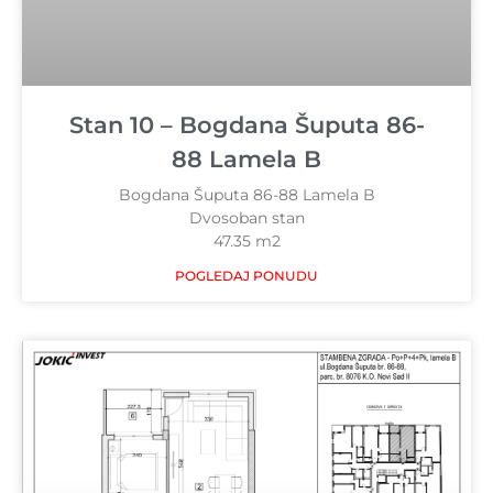
Stan 10 – Bogdana Šuputa 86-
88 Lamela B
Bogdana Šuputa 86-88 Lamela B
Dvosoban stan
47.35 m2
POGLEDAJ PONUDU