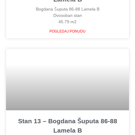
Bogdana Šuputa 86-88 Lamela B
Dvosoban stan
45.79 m2
POGLEDAJ PONUDU
Stan 13 – Bogdana Šuputa 86-88
Lamela B