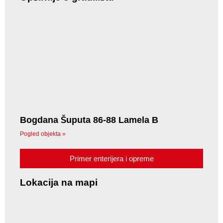
Bogdana Šuputa 86-88 Lamela B
Pogled objekta »
Primer enterijera i opreme
Lokacija na mapi