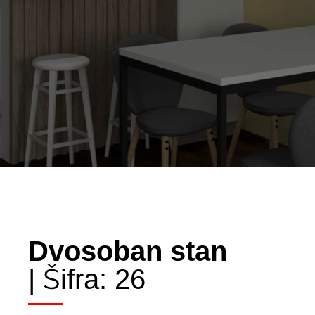
Dvosoban stan
| Šifra: 26