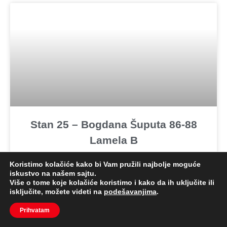
Stan 25 – Bogdana Šuputa 86-88
Lamela B
Bogdana Šuputa 86-88 Lamela B
Koristimo kolačiće kako bi Vam pružili najbolje moguće
Dvosoban stan
iskustvo na našem sajtu.
48.45 m2
Više o tome koje kolačiće koristimo i kako da ih uključite ili
isključite, možete videti na
podešavanjima
.
POGLEDAJ PONUDU
Prihvatam