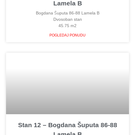
Lamela B
Bogdana Šuputa 86-88 Lamela B
Dvosoban stan
45.75 m2
POGLEDAJ PONUDU
Stan 12 – Bogdana Šuputa 86-88
Lamela B