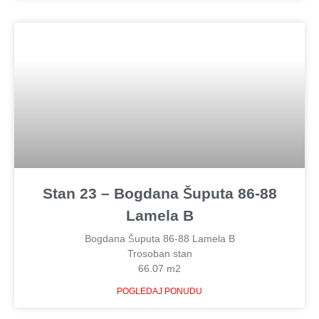
Stan 23 – Bogdana Šuputa 86-88
Lamela B
Bogdana Šuputa 86-88 Lamela B
Trosoban stan
66.07 m2
POGLEDAJ PONUDU