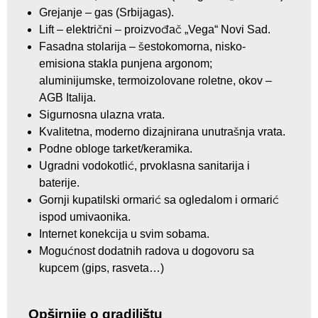
Grejanje – gas (Srbijagas).
Lift – električni – proizvođač „Vega“ Novi Sad.
Fasadna stolarija – šestokomorna, nisko-
emisiona stakla punjena argonom;
aluminijumske, termoizolovane roletne, okov –
AGB Italija.
Sigurnosna ulazna vrata.
Kvalitetna, moderno dizajnirana unutrašnja vrata.
Podne obloge tarket/keramika.
Ugradni vodokotlić, prvoklasna sanitarija i
baterije.
Gornji kupatilski ormarić sa ogledalom i ormarić
ispod umivaonika.
Internet konekcija u svim sobama.
Mogućnost dodatnih radova u dogovoru sa
kupcem (gips, rasveta…)
Opširnije o gradilištu