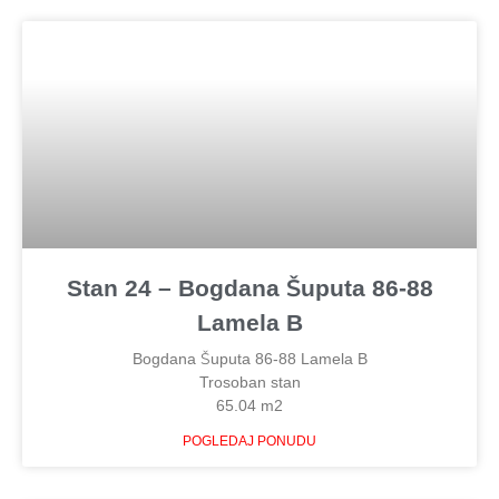
Stan 24 – Bogdana Šuputa 86-88
Lamela B
Bogdana Šuputa 86-88 Lamela B
Trosoban stan
65.04 m2
POGLEDAJ PONUDU