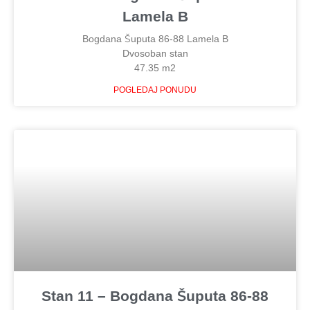
Lamela B
Bogdana Šuputa 86-88 Lamela B
Dvosoban stan
47.35 m2
POGLEDAJ PONUDU
Stan 11 – Bogdana Šuputa 86-88