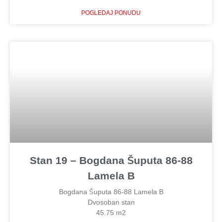
POGLEDAJ PONUDU
Stan 19 – Bogdana Šuputa 86-88
Lamela B
Bogdana Šuputa 86-88 Lamela B
Dvosoban stan
45.75 m2