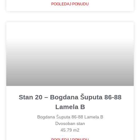
POGLEDAJ PONUDU
Stan 20 – Bogdana Šuputa 86-88
Lamela B
Bogdana Šuputa 86-88 Lamela B
Dvosoban stan
45.79 m2
POGLEDAJ PONUDU