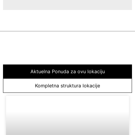
Aktuelna Ponuda za ovu lokaciju
Kompletna struktura lokacije