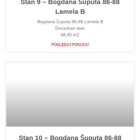
Stan 9 – Bogdana Šuputa 86-88
Lamela B
Bogdana Šuputa 86-88 Lamela B
Dvosoban stan
48.45 m2
POGLEDAJ PONUDU
Stan 10 – Bogdana Šuputa 86-88