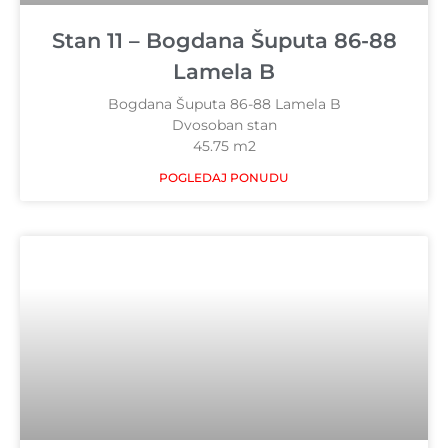
Stan 11 – Bogdana Šuputa 86-88
Lamela B
Bogdana Šuputa 86-88 Lamela B
Dvosoban stan
45.75 m2
POGLEDAJ PONUDU