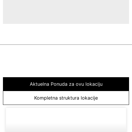
Aktuelna Ponuda za ovu lokaciju
Kompletna struktura lokacije