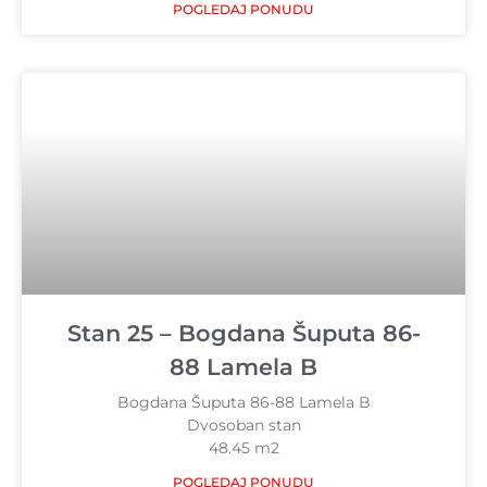
POGLEDAJ PONUDU
Stan 25 – Bogdana Šuputa 86-
88 Lamela B
Bogdana Šuputa 86-88 Lamela B
Dvosoban stan
48.45 m2
POGLEDAJ PONUDU