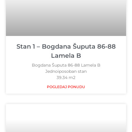
Stan 1 – Bogdana Šuputa 86-88
Lamela B
Bogdana Šuputa 86-88 Lamela B
Jednoiposoban stan
39.34 m2
POGLEDAJ PONUDU