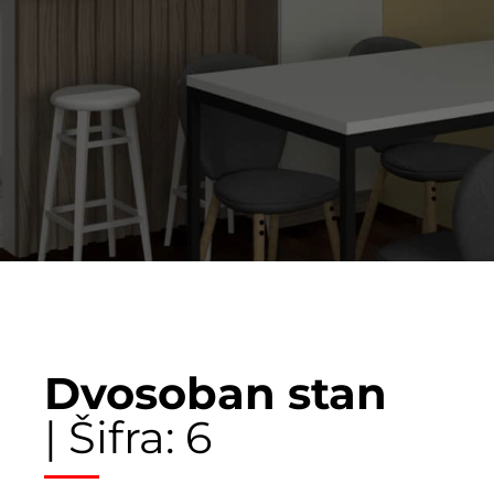
Dvosoban stan
| Šifra: 6