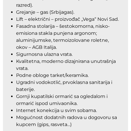
razred).
Grejanje – gas (Srbijagas).
Lift – električni – proizvođač „Vega“ Novi Sad.
Fasadna stolarija – šestokomorna, nisko-
emisiona stakla punjena argonom;
aluminijumske, termoizolovane roletne,
okov – AGB Italija.
Sigurnosna ulazna vrata.
Kvalitetna, moderno dizajnirana unutrašnja
vrata.
Podne obloge tarket/keramika.
Ugradni vodokotlić, prvoklasna sanitarija i
baterije.
Gornji kupatilski ormarić sa ogledalom i
ormarić ispod umivaonika.
Internet konekcija u svim sobama.
Mogućnost dodatnih radova u dogovoru sa
kupcem (gips, rasveta…)