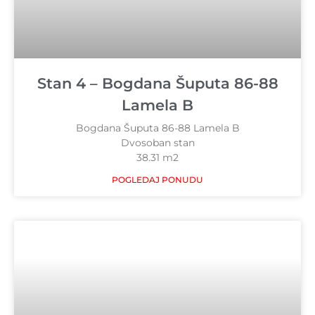
Stan 4 – Bogdana Šuputa 86-88
Lamela B
Bogdana Šuputa 86-88 Lamela B
Dvosoban stan
38.31 m2
POGLEDAJ PONUDU