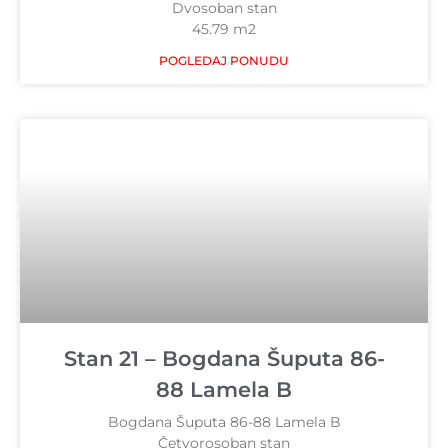
Dvosoban stan
45.79 m2
POGLEDAJ PONUDU
Stan 21 – Bogdana Šuputa 86-
88 Lamela B
Bogdana Šuputa 86-88 Lamela B
Četvorosoban stan