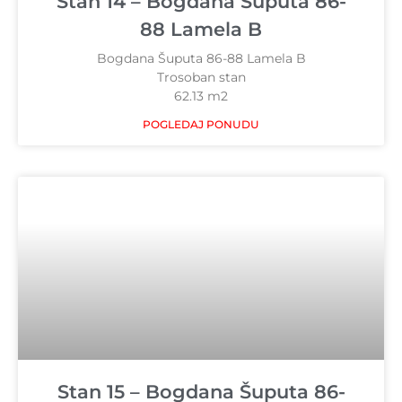
Stan 14 – Bogdana Šuputa 86-
88 Lamela B
Bogdana Šuputa 86-88 Lamela B
Trosoban stan
62.13 m2
POGLEDAJ PONUDU
Stan 15 – Bogdana Šuputa 86-