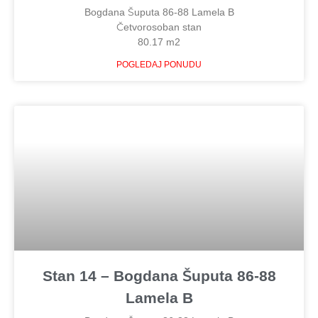
Bogdana Šuputa 86-88 Lamela B
Četvorosoban stan
80.17 m2
POGLEDAJ PONUDU
Stan 14 – Bogdana Šuputa 86-88
Lamela B