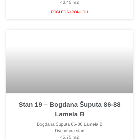
48.45 m2
POGLEDAJ PONUDU
Stan 19 – Bogdana Šuputa 86-88
Lamela B
Bogdana Šuputa 86-88 Lamela B
Dvosoban stan
45.75 m2