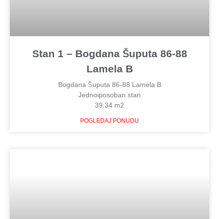
Stan 1 – Bogdana Šuputa 86-88
Lamela B
Bogdana Šuputa 86-88 Lamela B
Jednoiposoban stan
39.34 m2
POGLEDAJ PONUDU