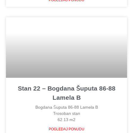
Stan 22 – Bogdana Šuputa 86-88
Lamela B
Bogdana Šuputa 86-88 Lamela B
Trosoban stan
62.13 m2
POGLEDAJ PONUDU