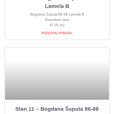
Lamela B
Bogdana Šuputa 86-88 Lamela B
Dvosoban stan
47.35 m2
POGLEDAJ PONUDU
Stan 11 – Bogdana Šuputa 86-88