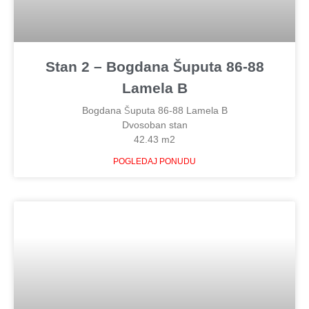
Stan 2 – Bogdana Šuputa 86-88
Lamela B
Bogdana Šuputa 86-88 Lamela B
Dvosoban stan
42.43 m2
POGLEDAJ PONUDU