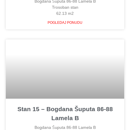
Bogdana Šuputa 86-88 Lamela B
Trosoban stan
62.13 m2
POGLEDAJ PONUDU
Stan 15 – Bogdana Šuputa 86-88
Lamela B
Bogdana Šuputa 86-88 Lamela B