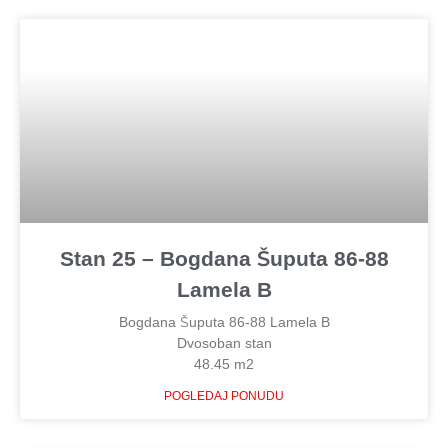
Stan 25 – Bogdana Šuputa 86-88
Lamela B
Bogdana Šuputa 86-88 Lamela B
Dvosoban stan
48.45 m2
POGLEDAJ PONUDU