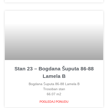
Stan 23 – Bogdana Šuputa 86-88
Lamela B
Bogdana Šuputa 86-88 Lamela B
Trosoban stan
66.07 m2
POGLEDAJ PONUDU