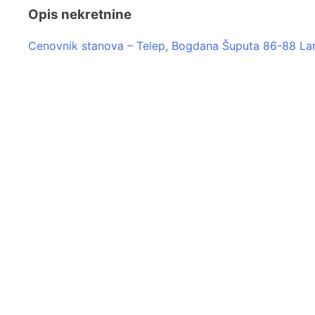
Opis nekretnine
Cenovnik stanova – Telep, Bogdana Šuputa 86-88 La