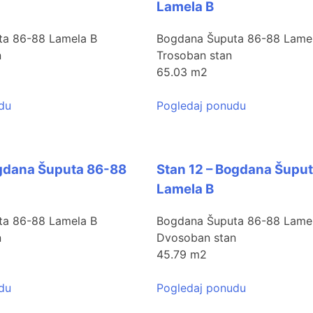
Lamela B
ta 86-88 Lamela B
Bogdana Šuputa 86-88 Lame
n
Trosoban stan
65.03 m2
du
Pogledaj ponudu
ogdana Šuputa 86-88
Stan 12 – Bogdana Šupu
Lamela B
ta 86-88 Lamela B
Bogdana Šuputa 86-88 Lame
n
Dvosoban stan
45.79 m2
du
Pogledaj ponudu