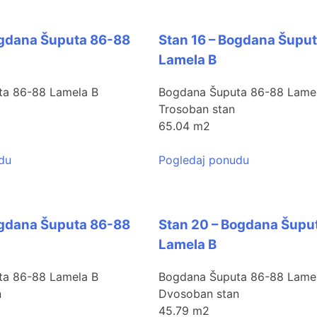
ogdana Šuputa 86-88
Stan 16 – Bogdana Šupu
Lamela B
ta 86-88 Lamela B
Bogdana Šuputa 86-88 Lame
Trosoban stan
65.04 m2
du
Pogledaj ponudu
ogdana Šuputa 86-88
Stan 20 – Bogdana Šupu
Lamela B
ta 86-88 Lamela B
Bogdana Šuputa 86-88 Lame
n
Dvosoban stan
45.79 m2