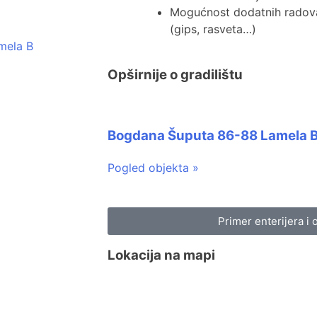
Mogućnost dodatnih radov
(gips, rasveta…)
mela B
Opširnije o gradilištu
Bogdana Šuputa 86-88 Lamela 
Pogled objekta »
Primer enterijera i
Lokacija na mapi