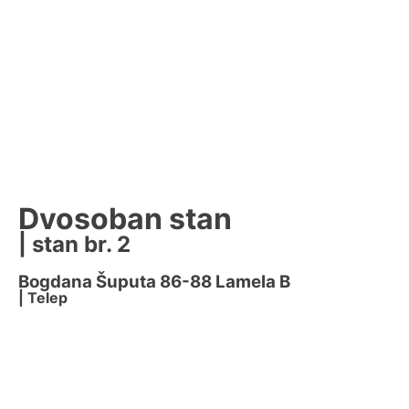
Dvosoban stan
| stan br. 2
Bogdana Šuputa 86-88 Lamela B
| Telep