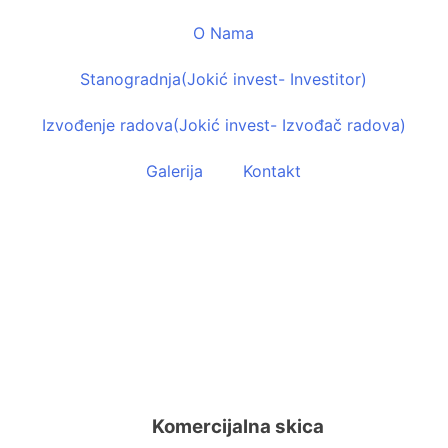
O Nama
Stanogradnja
(Jokić invest- Investitor)
Izvođenje radova
(Jokić invest- Izvođač radova)
Galerija
Kontakt
Komercijalna skica