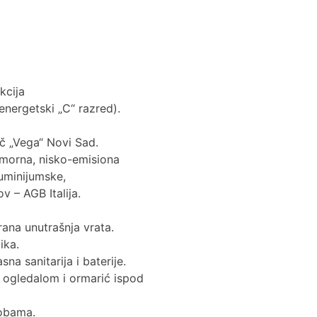
kcija
nergetski „C“ razred).
ač „Vega“ Novi Sad.
omorna, nisko-emisiona
uminijumske,
v – AGB Italija.
rana unutrašnja vrata.
ika.
na sanitarija i baterije.
a ogledalom i ormarić ispod
sobama.