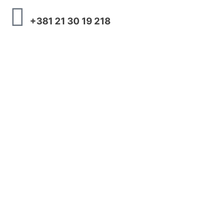
+381 21 30 19 218