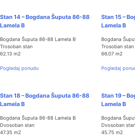
Stan 14 – Bogdana Šuputa 86-88
Stan 15 – B
Lamela B
Lamela B
Bogdana Šuputa 86-88 Lamela B
Bogdana Šupu
Trosoban stan
Trosoban stan
62.13 m2
66.07 m2
Pogledaj ponudu
Pogledaj ponu
Stan 18 – Bogdana Šuputa 86-88
Stan 19 – B
Lamela B
Lamela B
Bogdana Šuputa 86-88 Lamela B
Bogdana Šupu
Dvosoban stan
Dvosoban sta
47.35 m2
45.75 m2