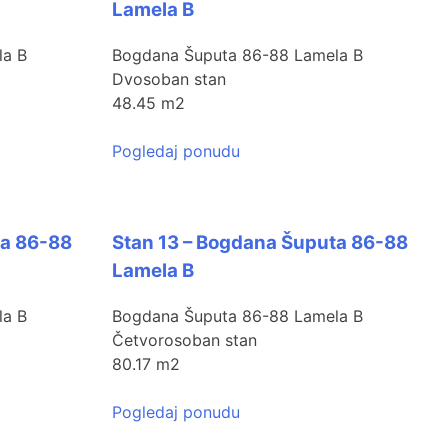
Lamela B
la B
Bogdana Šuputa 86-88 Lamela B
Dvosoban stan
48.45 m2
Pogledaj ponudu
ta 86-88
Stan 13 – Bogdana Šuputa 86-88
Lamela B
la B
Bogdana Šuputa 86-88 Lamela B
Četvorosoban stan
80.17 m2
Pogledaj ponudu